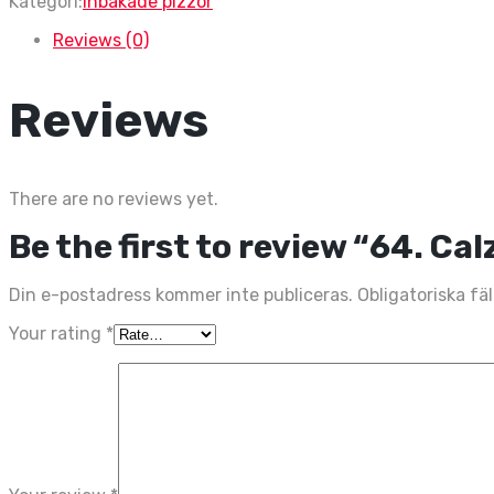
Kategori:
Inbakade pizzor
Reviews (0)
Reviews
There are no reviews yet.
Be the first to review “64. Cal
Din e-postadress kommer inte publiceras.
Obligatoriska fä
Your rating
*