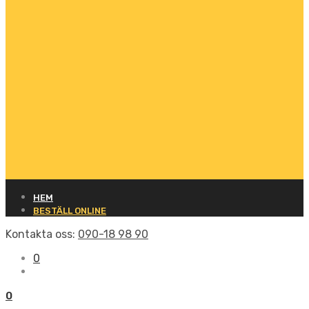
HEM
BESTÄLL ONLINE
Kontakta oss:
090-18 98 90
0
0