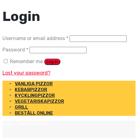
Login
Username or email address
*
Password
*
Remember me
Log in
Lost your password?
VANLIGA PIZZOR
KEBABPIZZOR
KYCKLINGPIZZOR
VEGETARISKAPIZZOR
GRILL
BESTÄLL ONLINE
Hem
/
Beställ online