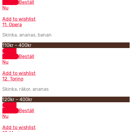
options
Beställ
Nu
Add to wishlist
11. Opera
Skinka, ananas, banan
110
kr
–
400
kr
Select
options
Beställ
Nu
Add to wishlist
12. Torino
Skinka, räkor, ananas
120
kr
–
400
kr
Select
options
Beställ
Nu
Add to wishlist