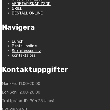
VEGETARISKAPIZZOR
GRILL
BESTÄLL ONLINE
Navigera
Lunch
Beställ online
Sekretesspolicy
Kontakta oss
Kontaktuppgifter
Mån-Fre 11.00-20.00
Lör-Sön 12.00-20.00
Trattgränd 1D, 906 25 Umeå
090-18 98 90